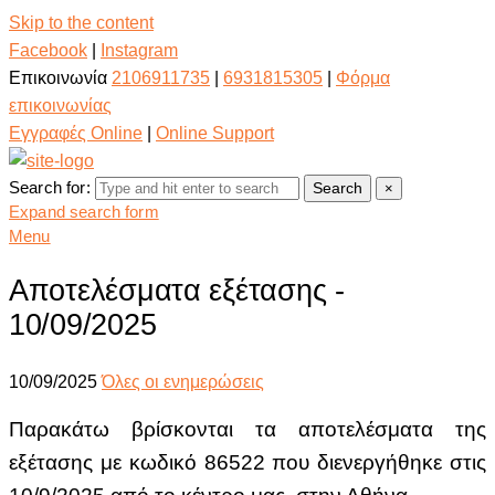
Skip to the content
Facebook
|
Instagram
Επικοινωνία
2106911735
|
6931815305
|
Φόρμα
επικοινωνίας
Εγγραφές Online
|
Online Support
Search for:
Search
×
Expand search form
Menu
Αποτελέσματα εξέτασης -
10/09/2025
10/09/2025
Όλες οι ενημερώσεις
Παρακάτω βρίσκονται τα αποτελέσματα της
εξέτασης με κωδικό 86522
που διενεργήθηκε στις