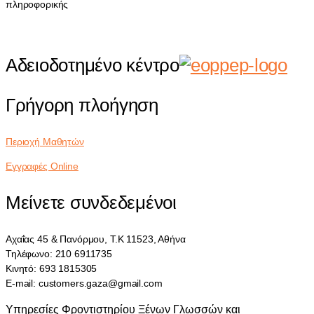
πληροφορικής
Αδειοδοτημένο κέντρο
Γρήγορη πλοήγηση
Περιοχή Μαθητών
Εγγραφές Online
Μείνετε συνδεδεμένοι
Αχαΐας 45 & Πανόρμου, Τ.Κ 11523, Αθήνα
Τηλέφωνο: 210 6911735
Κινητό: 693 1815305
E-mail: customers.gaza@gmail.com
Υπηρεσίες Φροντιστηρίου Ξένων Γλωσσών και