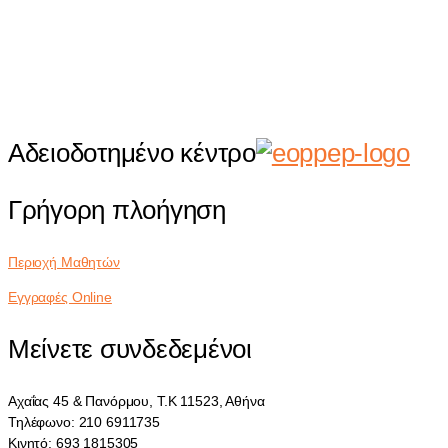
Αδειοδοτημένο κέντρο
Γρήγορη πλοήγηση
Περιοχή Μαθητών
Εγγραφές Online
Μείνετε συνδεδεμένοι
Αχαΐας 45 & Πανόρμου, Τ.Κ 11523, Αθήνα
Τηλέφωνο: 210 6911735
Κινητό: 693 1815305