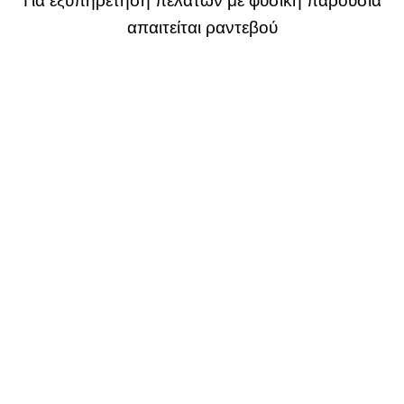
Για εξυπηρέτηση πελατών με φυσική παρουσία
απαιτείται ραντεβού