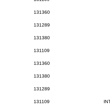
131360
131289
131380
131109
131360
131380
131289
131109
IN