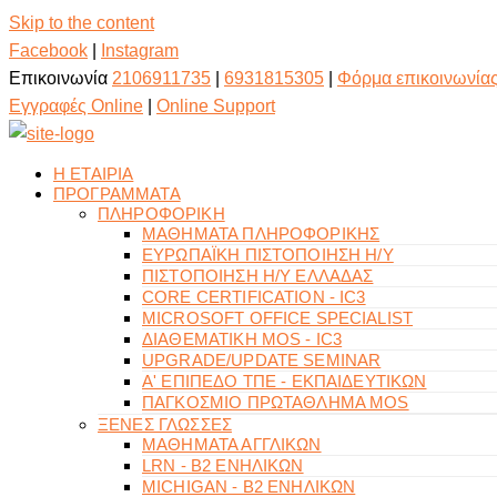
Skip to the content
Facebook
|
Instagram
Επικοινωνία
2106911735
|
6931815305
|
Φόρμα επικοινωνία
Εγγραφές Online
|
Online Support
Η ΕΤΑΙΡΙΑ
ΠΡΟΓΡΑΜΜΑΤΑ
ΠΛΗΡΟΦΟΡΙΚΗ
ΜΑΘΗΜΑΤΑ ΠΛΗΡΟΦΟΡΙΚΗΣ
ΕΥΡΩΠΑΪΚΗ ΠΙΣΤΟΠΟΙΗΣΗ Η/Υ
ΠΙΣΤΟΠΟΙΗΣΗ Η/Υ ΕΛΛΑΔΑΣ
CORE CERTIFICATION - IC3
MICROSOFT OFFICE SPECIALIST
ΔΙΑΘΕΜΑΤΙΚΗ MOS - IC3
UPGRADE/UPDATE SEMINAR
Α' ΕΠΙΠΕΔΟ ΤΠΕ - ΕΚΠΑΙΔΕΥΤΙΚΩΝ
ΠΑΓΚΟΣΜΙΟ ΠΡΩΤΑΘΛΗΜΑ MOS
ΞΕΝΕΣ ΓΛΩΣΣΕΣ
ΜΑΘΗΜΑΤΑ ΑΓΓΛΙΚΩΝ
LRN - B2 ΕΝΗΛΙΚΩΝ
MICHIGAN - B2 ΕΝΗΛΙΚΩΝ