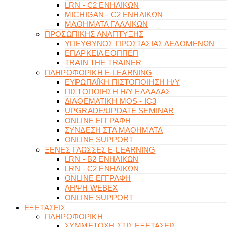
LRN - C2 ΕΝΗΛΙΚΩΝ
MICHIGAN - C2 ΕΝΗΛΙΚΩΝ
ΜΑΘΗΜΑΤΑ ΓΑΛΛΙΚΩΝ
ΠΡΟΣΩΠΙΚΗΣ ΑΝΑΠΤΥΞΗΣ
ΥΠΕΥΘΥΝΟΣ ΠΡΟΣΤΑΣΙΑΣ ΔΕΔΟΜΕΝΩΝ
ΕΠΑΡΚΕΙΑ ΕΟΠΠΕΠ
TRAIN THE TRAINER
ΠΛΗΡΟΦΟΡΙΚΗ E-LEARNING
ΕΥΡΩΠΑΪΚΗ ΠΙΣΤΟΠΟΙΗΣΗ Η/Υ
ΠΙΣΤΟΠΟΙΗΣΗ Η/Υ ΕΛΛΑΔΑΣ
ΔΙΑΘΕΜΑΤΙΚΗ MOS - IC3
UPGRADE/UPDATE SEMINAR
ONLINE ΕΓΓΡΑΦΗ
ΣΥΝΔΕΣΗ ΣΤΑ ΜΑΘΗΜΑΤΑ
ONLINE SUPPORT
ΞΕΝΕΣ ΓΛΩΣΣΕΣ E-LEARNING
LRN - B2 ΕΝΗΛΙΚΩΝ
LRN - C2 ΕΝΗΛΙΚΩΝ
ONLINE ΕΓΓΡΑΦΗ
ΛΗΨΗ WEBEX
ONLINE SUPPORT
ΕΞΕΤΑΣΕΙΣ
ΠΛΗΡΟΦΟΡΙΚΗ
ΣΥΜΜΕΤΟΧΗ ΣΤΙΣ ΕΞΕΤΑΣΕΙΣ