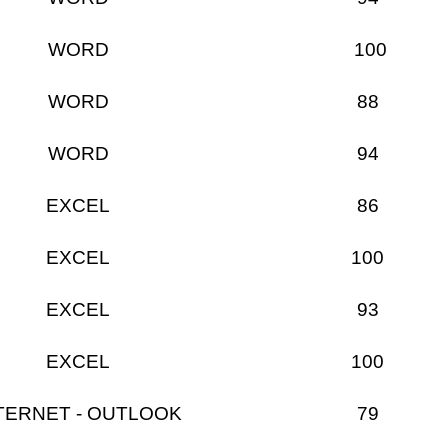
WORD
100
WORD
88
WORD
94
EXCEL
86
EXCEL
100
EXCEL
93
EXCEL
100
TERNET - OUTLOOK
79