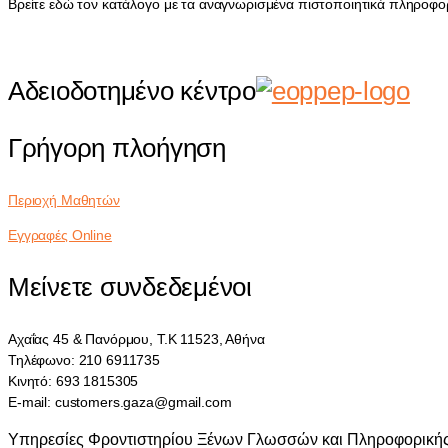
Βρείτε εδώ τον κατάλογο με τα αναγνωρισμένα πιστοποιητικά πληροφο
Αδειοδοτημένο κέντρο
Γρήγορη πλοήγηση
Περιοχή Μαθητών
Εγγραφές Online
Μείνετε συνδεδεμένοι
Αχαΐας 45 & Πανόρμου, Τ.Κ 11523, Αθήνα
Τηλέφωνο: 210 6911735
Κινητό: 693 1815305
E-mail: customers.gaza@gmail.com
Υπηρεσίες Φροντιστηρίου Ξένων Γλωσσών και Πληροφορικής