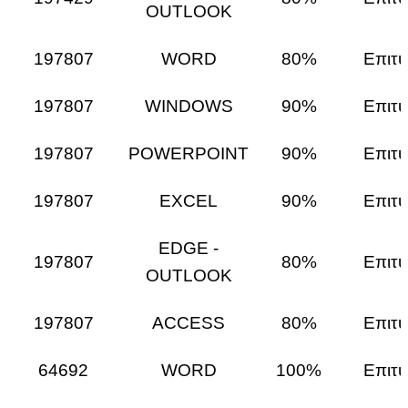
OUTLOOK
197807
WORD
80%
Επιτυ
197807
WINDOWS
90%
Επιτυ
197807
POWERPOINT
90%
Επιτυ
197807
EXCEL
90%
Επιτυ
EDGE -
197807
80%
Επιτυ
OUTLOOK
197807
ACCESS
80%
Επιτυ
64692
WORD
100%
Επιτυ