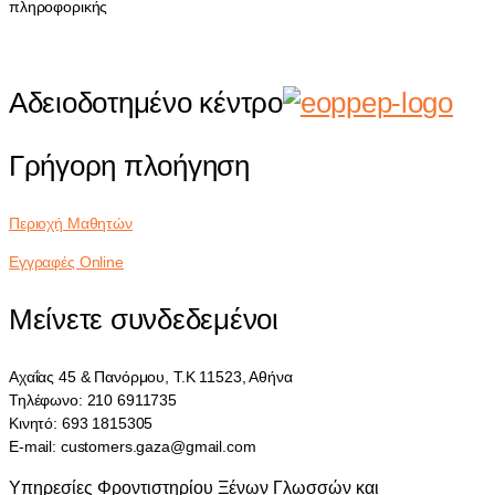
πληροφορικής
Αδειοδοτημένο κέντρο
Γρήγορη πλοήγηση
Περιοχή Μαθητών
Εγγραφές Online
Μείνετε συνδεδεμένοι
Αχαΐας 45 & Πανόρμου, Τ.Κ 11523, Αθήνα
Τηλέφωνο: 210 6911735
Κινητό: 693 1815305
E-mail: customers.gaza@gmail.com
Υπηρεσίες Φροντιστηρίου Ξένων Γλωσσών και