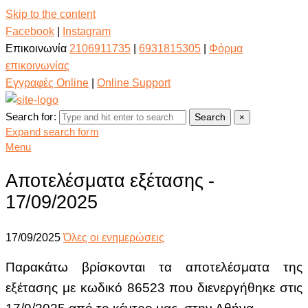
Skip to the content
Facebook
|
Instagram
Επικοινωνία
2106911735
|
6931815305
|
Φόρμα
επικοινωνίας
Εγγραφές Online
|
Online Support
Search for:
Search
×
Expand search form
Menu
Αποτελέσματα εξέτασης -
17/09/2025
17/09/2025
Όλες οι ενημερώσεις
Παρακάτω βρίσκονται τα αποτελέσματα της
εξέτασης με κωδικό 86523
που διενεργήθηκε στις