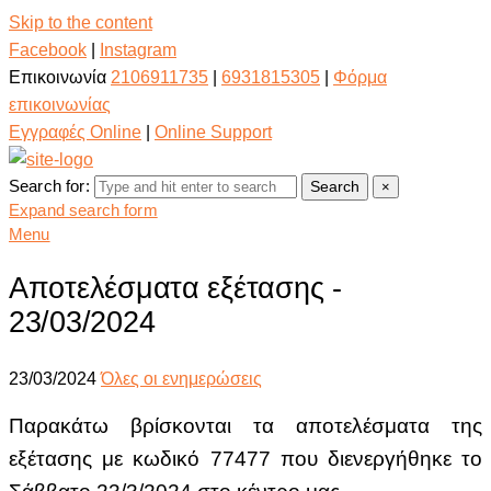
Skip to the content
Facebook
|
Instagram
Επικοινωνία
2106911735
|
6931815305
|
Φόρμα
επικοινωνίας
Εγγραφές Online
|
Online Support
Search for:
Search
×
Expand search form
Menu
Αποτελέσματα εξέτασης -
23/03/2024
23/03/2024
Όλες οι ενημερώσεις
Παρακάτω βρίσκονται τα αποτελέσματα της
εξέτασης με κωδικό 77477
που διενεργήθηκε το