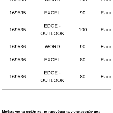
169535
EXCEL
90
Επιτυ
EDGE -
169535
100
Επιτυ
OUTLOOK
169536
WORD
90
Επιτυ
169536
EXCEL
80
Επιτυ
EDGE -
169536
80
Επιτυ
OUTLOOK
Μάθετε για τα οφέλη και τα προνόμια των υπηρεσιών μας