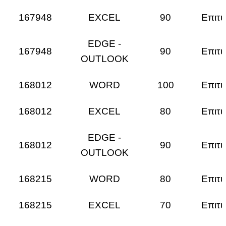
167948
EXCEL
90
Επιτυ
EDGE -
167948
90
Επιτυ
OUTLOOK
168012
WORD
100
Επιτυ
168012
EXCEL
80
Επιτυ
EDGE -
168012
90
Επιτυ
OUTLOOK
168215
WORD
80
Επιτυ
168215
EXCEL
70
Επιτυ