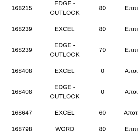
EDGE -
168215
80
Επιτυ
OUTLOOK
168239
EXCEL
80
Επιτυ
EDGE -
168239
70
Επιτυ
OUTLOOK
168408
EXCEL
0
Απου
EDGE -
168408
0
Απου
OUTLOOK
168647
EXCEL
60
Αποτυ
168798
WORD
80
Επιτυ