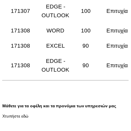
EDGE -
171307
100
Επιτυχία
OUTLOOK
171308
WORD
100
Επιτυχία
171308
EXCEL
90
Επιτυχία
EDGE -
171308
90
Επιτυχία
OUTLOOK
Μάθετε για τα οφέλη και τα προνόμια των υπηρεσιών μας
Χτυπήστε εδώ