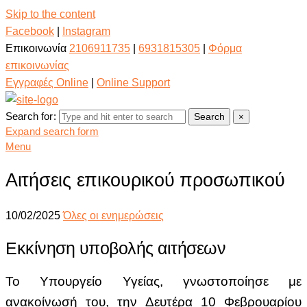
Skip to the content
Facebook
|
Instagram
Επικοινωνία
2106911735
|
6931815305
|
Φόρμα
επικοινωνίας
Εγγραφές Online
|
Online Support
Search for:
Search
×
Expand search form
Menu
Αιτήσεις επικουρικού προσωπικού
10/02/2025
Όλες οι ενημερώσεις
Εκκίνηση υποβολής αιτήσεων
Το Υπουργείο Υγείας, γνωστοποίησε με
ανακοίνωσή του, την Δευτέρα 10 Φεβρουαρίου