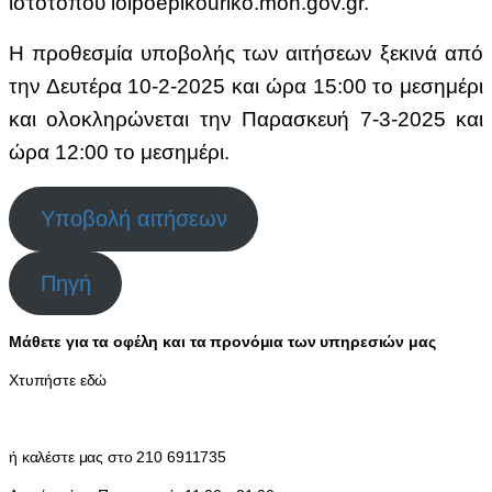
ιστοτόπου loipoepikouriko.moh.gov.gr.
Η προθεσμία υποβολής των αιτήσεων ξεκινά από
την Δευτέρα 10-2-2025 και ώρα 15:00 το μεσημέρι
και ολοκληρώνεται την Παρασκευή 7-3-2025 και
ώρα 12:00 το μεσημέρι.
Υποβολή αιτήσεων
Πηγή
Μάθετε για τα οφέλη και τα προνόμια των υπηρεσιών μας
Χτυπήστε εδώ
ή καλέστε μας στο 210 6911735