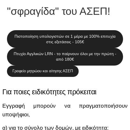
"σφραγίδα" του ΑΣΕΠ!
Πιστοποίηση υπολογιστών σε 1 μέρα με 100% επιτυχία
στις εξετάσεις - 105€
Πτυχίο Αγγλικών LRN - το παίρνουν όλοι με την πρώτη -
από 180€
Γραφείο μητρώου και αίτησης ΑΣΕΠ
Για ποιες ειδικότητες πρόκειται
Εγγραφή μπορούν να πραγματοποιήσουν
υποψήφιοι,
α) για το σύνολο των δομών, με ειδικότητα: