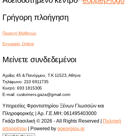
Γρήγορη πλοήγηση
Περιοχή Μαθητών
Εγγραφές Online
Μείνετε συνδεδεμένοι
Αχαΐας 45 & Πανόρμου, Τ.Κ 11523, Αθήνα
Τηλέφωνο: 210 6911735
Κινητό: 693 1815305
E-mail: customers.gaza@gmail.com
Υπηρεσίες Φροντιστηρίου Ξένων Γλωσσών και
Πληροφορικής | Αρ. Γ.Ε.ΜΗ: 061495403000
Γκάζα Βασιλική © 2026 - All Rights Reserved |
Πολιτική
απορρήτου
| Powered by
ggeorgiou.gr