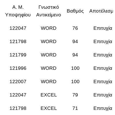
Α. Μ.
Γνωστικό
Βαθμός
Αποτέλεσμ
Υποψηφίου
Αντικείμενο
122047
WORD
76
Επιτυχία
121798
WORD
94
Επιτυχία
121799
WORD
94
Επιτυχία
121996
WORD
100
Επιτυχία
122007
WORD
100
Επιτυχία
122047
EXCEL
79
Επιτυχία
121798
EXCEL
71
Επιτυχία