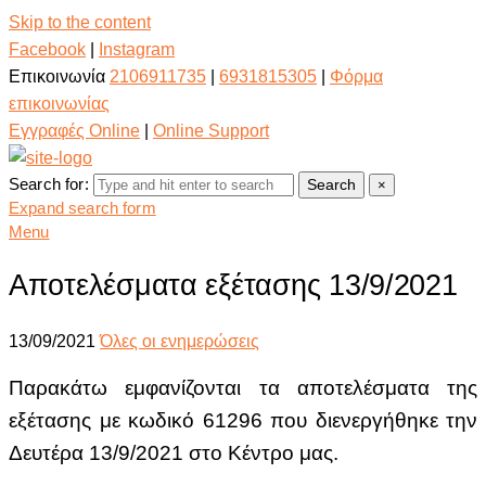
Skip to the content
Facebook
|
Instagram
Επικοινωνία
2106911735
|
6931815305
|
Φόρμα
επικοινωνίας
Εγγραφές Online
|
Online Support
Search for:
Search
×
Expand search form
Menu
Αποτελέσματα εξέτασης 13/9/2021
13/09/2021
Όλες οι ενημερώσεις
Παρακάτω εμφανίζονται τα αποτελέσματα της
εξέτασης με κωδικό 61296
που διενεργήθηκε την
Δευτέρα 13/9/2021 στο Κέντρο μας.