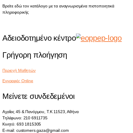
Βρείτε εδώ τον κατάλογο με τα αναγνωρισμένα πιστοποιητικά
πληροφορικής
Αδειοδοτημένο κέντρο
Γρήγορη πλοήγηση
Περιοχή Μαθητών
Εγγραφές Online
Μείνετε συνδεδεμένοι
Αχαΐας 45 & Πανόρμου, Τ.Κ 11523, Αθήνα
Τηλέφωνο: 210 6911735
Κινητό: 693 1815305
E-mail: customers.gaza@gmail.com