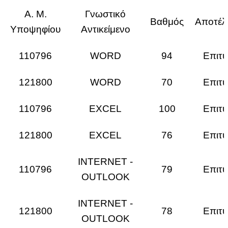
Α. Μ.
Γνωστικό
Βαθμός
Αποτέλ
Υποψηφίου
Αντικείμενο
110796
WORD
94
Επιτυ
121800
WORD
70
Επιτυ
110796
EXCEL
100
Επιτυ
121800
EXCEL
76
Επιτυ
INTERNET -
110796
79
Επιτυ
OUTLOOK
INTERNET -
121800
78
Επιτυ
OUTLOOK