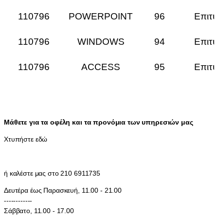
110796
POWERPOINT
96
Επιτυ
110796
WINDOWS
94
Επιτυ
110796
ACCESS
95
Επιτυ
Μάθετε για τα οφέλη και τα προνόμια των υπηρεσιών μας
Χτυπήστε εδώ
ή καλέστε μας στο 210 6911735
Δευτέρα έως Παρασκευή, 11.00 - 21.00
------------
Σάββατο, 11.00 - 17.00