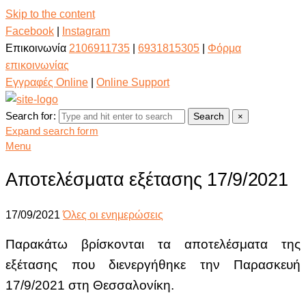
Skip to the content
Facebook
|
Instagram
Επικοινωνία
2106911735
|
6931815305
|
Φόρμα
επικοινωνίας
Εγγραφές Online
|
Online Support
Search for:
Search
×
Expand search form
Menu
Αποτελέσματα εξέτασης 17/9/2021
17/09/2021
Όλες οι ενημερώσεις
Παρακάτω βρίσκονται τα αποτελέσματα της
εξέτασης
που διενεργήθηκε την Παρασκευή
17/9/2021 στη Θεσσαλονίκη.