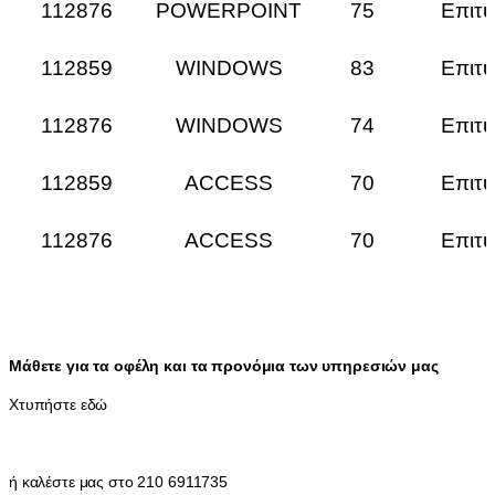
112876
POWERPOINT
75
Επιτυ
112859
WINDOWS
83
Επιτυ
112876
WINDOWS
74
Επιτυ
112859
ACCESS
70
Επιτυ
112876
ACCESS
70
Επιτυ
Μάθετε για τα οφέλη και τα προνόμια των υπηρεσιών μας
Χτυπήστε εδώ
ή καλέστε μας στο 210 6911735