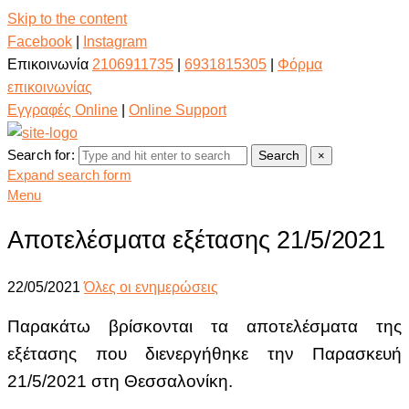
Skip to the content
Facebook
|
Instagram
Επικοινωνία
2106911735
|
6931815305
|
Φόρμα
επικοινωνίας
Εγγραφές Online
|
Online Support
Search for:
Search
×
Expand search form
Menu
Αποτελέσματα εξέτασης 21/5/2021
22/05/2021
Όλες οι ενημερώσεις
Παρακάτω βρίσκονται τα αποτελέσματα της
εξέτασης
που διενεργήθηκε την Παρασκευή
21/5/2021 στη Θεσσαλονίκη.