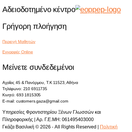
Αδειοδοτημένο κέντρο
Γρήγορη πλοήγηση
Περιοχή Μαθητών
Εγγραφές Online
Μείνετε συνδεδεμένοι
Αχαΐας 45 & Πανόρμου, Τ.Κ 11523, Αθήνα
Τηλέφωνο: 210 6911735
Κινητό: 693 1815305
E-mail: customers.gaza@gmail.com
Υπηρεσίες Φροντιστηρίου Ξένων Γλωσσών και
Πληροφορικής | Αρ. Γ.Ε.ΜΗ: 061495403000
Γκάζα Βασιλική © 2026 - All Rights Reserved |
Πολιτική