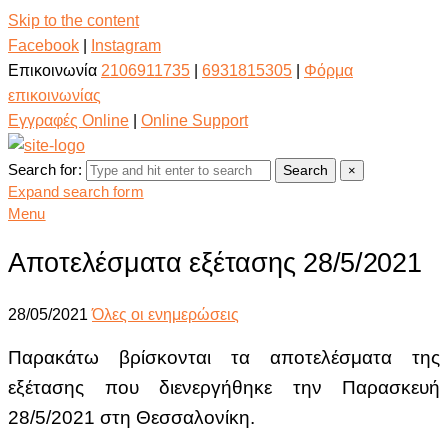
Skip to the content
Facebook
|
Instagram
Επικοινωνία
2106911735
|
6931815305
|
Φόρμα
επικοινωνίας
Εγγραφές Online
|
Online Support
Search for:
Search
×
Expand search form
Menu
Αποτελέσματα εξέτασης 28/5/2021
28/05/2021
Όλες οι ενημερώσεις
Παρακάτω βρίσκονται τα αποτελέσματα της
εξέτασης
που διενεργήθηκε την Παρασκευή
28/5/2021 στη Θεσσαλονίκη.