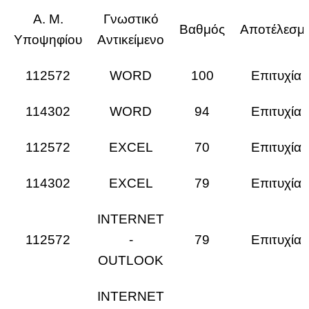
Α. Μ.
Γνωστικό
Βαθμός
Αποτέλεσμ
Υποψηφίου
Αντικείμενο
112572
WORD
100
Επιτυχία
114302
WORD
94
Επιτυχία
112572
EXCEL
70
Επιτυχία
114302
EXCEL
79
Επιτυχία
INTERNET
112572
-
79
Επιτυχία
OUTLOOK
INTERNET