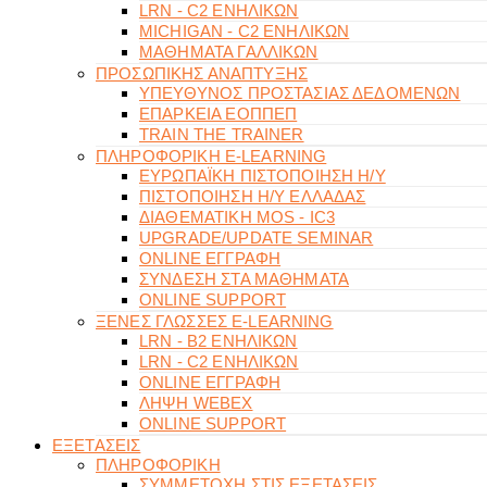
LRN - C2 ΕΝΗΛΙΚΩΝ
MICHIGAN - C2 ΕΝΗΛΙΚΩΝ
ΜΑΘΗΜΑΤΑ ΓΑΛΛΙΚΩΝ
ΠΡΟΣΩΠΙΚΗΣ ΑΝΑΠΤΥΞΗΣ
ΥΠΕΥΘΥΝΟΣ ΠΡΟΣΤΑΣΙΑΣ ΔΕΔΟΜΕΝΩΝ
ΕΠΑΡΚΕΙΑ ΕΟΠΠΕΠ
TRAIN THE TRAINER
ΠΛΗΡΟΦΟΡΙΚΗ E-LEARNING
ΕΥΡΩΠΑΪΚΗ ΠΙΣΤΟΠΟΙΗΣΗ Η/Υ
ΠΙΣΤΟΠΟΙΗΣΗ Η/Υ ΕΛΛΑΔΑΣ
ΔΙΑΘΕΜΑΤΙΚΗ MOS - IC3
UPGRADE/UPDATE SEMINAR
ONLINE ΕΓΓΡΑΦΗ
ΣΥΝΔΕΣΗ ΣΤΑ ΜΑΘΗΜΑΤΑ
ONLINE SUPPORT
ΞΕΝΕΣ ΓΛΩΣΣΕΣ E-LEARNING
LRN - B2 ΕΝΗΛΙΚΩΝ
LRN - C2 ΕΝΗΛΙΚΩΝ
ONLINE ΕΓΓΡΑΦΗ
ΛΗΨΗ WEBEX
ONLINE SUPPORT
ΕΞΕΤΑΣΕΙΣ
ΠΛΗΡΟΦΟΡΙΚΗ
ΣΥΜΜΕΤΟΧΗ ΣΤΙΣ ΕΞΕΤΑΣΕΙΣ