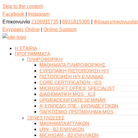
Skip to the content
Facebook
|
Instagram
Επικοινωνία
2106911735
|
6931815305
|
Φόρμα επικοινωνία
Εγγραφές Online
|
Online Support
Η ΕΤΑΙΡΙΑ
ΠΡΟΓΡΑΜΜΑΤΑ
ΠΛΗΡΟΦΟΡΙΚΗ
ΜΑΘΗΜΑΤΑ ΠΛΗΡΟΦΟΡΙΚΗΣ
ΕΥΡΩΠΑΪΚΗ ΠΙΣΤΟΠΟΙΗΣΗ Η/Υ
ΠΙΣΤΟΠΟΙΗΣΗ Η/Υ ΕΛΛΑΔΑΣ
CORE CERTIFICATION - IC3
MICROSOFT OFFICE SPECIALIST
ΔΙΑΘΕΜΑΤΙΚΗ MOS - IC3
UPGRADE/UPDATE SEMINAR
Α' ΕΠΙΠΕΔΟ ΤΠΕ - ΕΚΠΑΙΔΕΥΤΙΚΩΝ
ΠΑΓΚΟΣΜΙΟ ΠΡΩΤΑΘΛΗΜΑ MOS
ΞΕΝΕΣ ΓΛΩΣΣΕΣ
ΜΑΘΗΜΑΤΑ ΑΓΓΛΙΚΩΝ
LRN - B2 ΕΝΗΛΙΚΩΝ
MICHIGAN - B2 ΕΝΗΛΙΚΩΝ