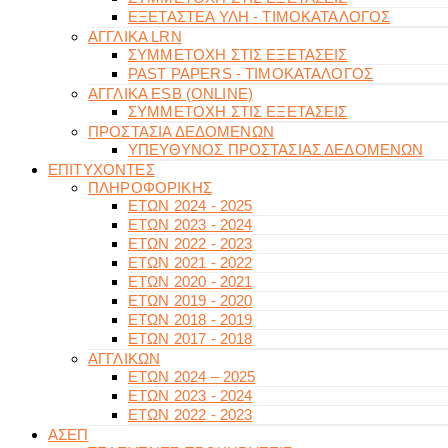
ΕΞΕΤΑΣΤΕΑ ΥΛΗ - ΤΙΜΟΚΑΤΑΛΟΓΟΣ
ΑΓΓΛΙΚΑ LRN
ΣΥΜΜΕΤΟΧΗ ΣΤΙΣ ΕΞΕΤΑΣΕΙΣ
PAST PAPERS - ΤΙΜΟΚΑΤΑΛΟΓΟΣ
ΑΓΓΛΙΚΑ ESB (ONLINE)
ΣΥΜΜΕΤΟΧΗ ΣΤΙΣ ΕΞΕΤΑΣΕΙΣ
ΠΡΟΣΤΑΣΙΑ ΔΕΔΟΜΕΝΩΝ
ΥΠΕΥΘΥΝΟΣ ΠΡΟΣΤΑΣΙΑΣ ΔΕΔΟΜΕΝΩΝ
ΕΠΙΤΥΧΟΝΤΕΣ
ΠΛΗΡΟΦΟΡΙΚΗΣ
ΕΤΩΝ 2024 - 2025
ΕΤΩΝ 2023 - 2024
ΕΤΩΝ 2022 - 2023
ΕΤΩΝ 2021 - 2022
ΕΤΩΝ 2020 - 2021
ΕΤΩΝ 2019 - 2020
ΕΤΩΝ 2018 - 2019
ΕΤΩΝ 2017 - 2018
ΑΓΓΛΙΚΩΝ
ΕΤΩΝ 2024 – 2025
ΕΤΩΝ 2023 - 2024
ΕΤΩΝ 2022 - 2023
ΑΣΕΠ