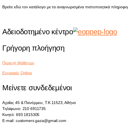
Βρείτε εδώ τον κατάλογο με τα αναγνωρισμένα πιστοποιητικά πληροφο
Αδειοδοτημένο κέντρο
Γρήγορη πλοήγηση
Περιοχή Μαθητών
Εγγραφές Online
Μείνετε συνδεδεμένοι
Αχαΐας 45 & Πανόρμου, Τ.Κ 11523, Αθήνα
Τηλέφωνο: 210 6911735
Κινητό: 693 1815305
E-mail: customers.gaza@gmail.com