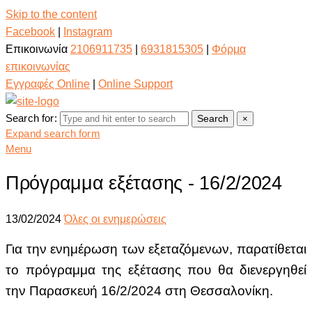
Skip to the content
Facebook
|
Instagram
Επικοινωνία
2106911735
|
6931815305
|
Φόρμα
επικοινωνίας
Εγγραφές Online
|
Online Support
Search for:
Search
×
Expand search form
Menu
Πρόγραμμα εξέτασης - 16/2/2024
13/02/2024
Όλες οι ενημερώσεις
Για την ενημέρωση των εξεταζόμενων, παρατίθεται
το πρόγραμμα της εξέτασης
που θα διενεργηθεί
την Παρασκευή 16/2/2024 στη Θεσσαλονίκη.