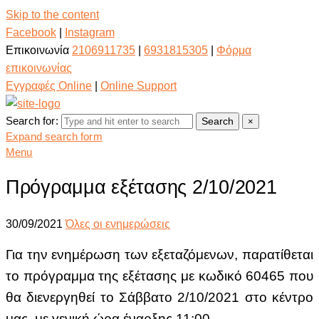
Skip to the content
Facebook
|
Instagram
Επικοινωνία
2106911735
|
6931815305
|
Φόρμα
επικοινωνίας
Εγγραφές Online
|
Online Support
Search for:
Search
×
Expand search form
Menu
Πρόγραμμα εξέτασης 2/10/2021
30/09/2021
Όλες οι ενημερώσεις
Για την ενημέρωση των εξεταζόμενων, παρατίθεται
το πρόγραμμα της εξέτασης με κωδικό 60465 που
θα διενεργηθεί το Σάββατο 2/10/2021 στο κέντρο
μας, με γενική ώρα έναρξης 11:00.