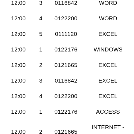
12:00
3
0116842
WORD
12:00
4
0122200
WORD
12:00
5
0111120
EXCEL
12:00
1
0122176
WINDOWS
12:00
2
0121665
EXCEL
12:00
3
0116842
EXCEL
12:00
4
0122200
EXCEL
12:00
1
0122176
ACCESS
INTERNET -
12:00
2
0121665