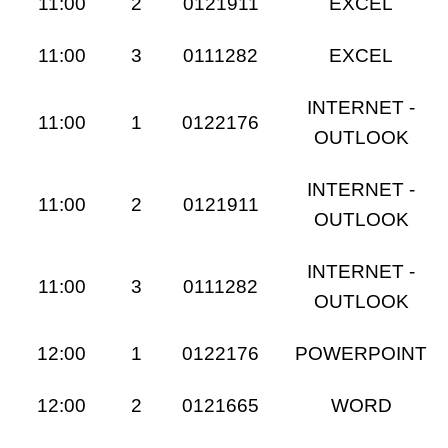
11:00
2
0121911
EXCEL
11:00
3
0111282
EXCEL
INTERNET -
11:00
1
0122176
OUTLOOK
INTERNET -
11:00
2
0121911
OUTLOOK
INTERNET -
11:00
3
0111282
OUTLOOK
12:00
1
0122176
POWERPOINT
12:00
2
0121665
WORD