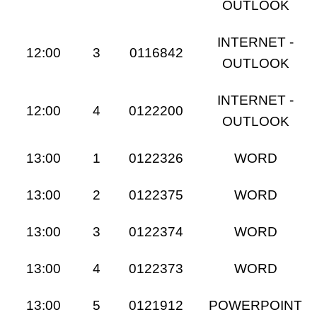
OUTLOOK
INTERNET -
12:00
3
0116842
OUTLOOK
INTERNET -
12:00
4
0122200
OUTLOOK
13:00
1
0122326
WORD
13:00
2
0122375
WORD
13:00
3
0122374
WORD
13:00
4
0122373
WORD
13:00
5
0121912
POWERPOINT