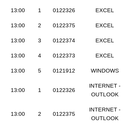
13:00
1
0122326
EXCEL
13:00
2
0122375
EXCEL
13:00
3
0122374
EXCEL
13:00
4
0122373
EXCEL
13:00
5
0121912
WINDOWS
INTERNET -
13:00
1
0122326
OUTLOOK
INTERNET -
13:00
2
0122375
OUTLOOK