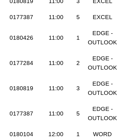
0180819
11:00
3
EXCEL
0177387
11:00
5
EXCEL
EDGE -
0180426
11:00
1
OUTLOOK
EDGE -
0177284
11:00
2
OUTLOOK
EDGE -
0180819
11:00
3
OUTLOOK
EDGE -
0177387
11:00
5
OUTLOOK
0180104
12:00
1
WORD