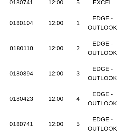
0180741
12:00
5
EXCEL
EDGE -
0180104
12:00
1
OUTLOOK
EDGE -
0180110
12:00
2
OUTLOOK
EDGE -
0180394
12:00
3
OUTLOOK
EDGE -
0180423
12:00
4
OUTLOOK
EDGE -
0180741
12:00
5
OUTLOOK