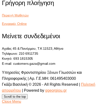
Γρήγορη πλοήγηση
Περιοχή Μαθητών
Εγγραφές Online
Μείνετε συνδεδεμένοι
Αχαΐας 45 & Πανόρμου, Τ.Κ 11523, Αθήνα
Τηλέφωνο: 210 6911735
Κινητό: 693 1815305
E-mail: customers.gaza@gmail.com
Υπηρεσίες Φροντιστηρίου Ξένων Γλωσσών και
Πληροφορικής | Αρ. Γ.Ε.ΜΗ: 061495403000
Γκάζα Βασιλική © 2026 - All Rights Reserved |
Πολιτική
απορρήτου
| Powered by
ggeorgiou.gr
Scroll to the top
Close Menu