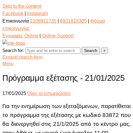
Skip to the content
Facebook
|
Instagram
Επικοινωνία
2106911735
|
6931815305
|
Φόρμα
επικοινωνίας
Εγγραφές Online
|
Online Support
Search for:
Search
×
Expand search form
Menu
Πρόγραμμα εξέτασης - 21/01/2025
17/01/2025
Όλες οι ενημερώσεις
Για την ενημέρωση των εξεταζόμενων, παρατίθεται
το πρόγραμμα της εξέτασης με κωδικό 83872
που
θα διενεργηθεί στις 21/1/2025 από το κέντρο μας,
στην Αθήνα, με γενική ώρα έναρξης 11:00.