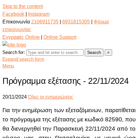
Skip to the content
Facebook
|
Instagram
Επικοινωνία
2106911735
|
6931815305
|
Φόρμα
επικοινωνίας
Εγγραφές Online
|
Online Support
Search for:
Search
×
Expand search form
Menu
Πρόγραμμα εξέτασης - 22/11/2024
20/11/2024
Όλες οι ενημερώσεις
Για την ενημέρωση των εξεταζόμενων, παρατίθεται
το πρόγραμμα της εξέτασης με κωδικό 82590,
που
θα διενεργηθεί την Παρασκευή 22/11/2024 από το
κέντρο μας, στην Θεσσαλονίκη, με γενική ώρα