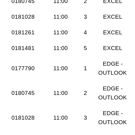
0180745
11:00
2
EXCEL
0181028
11:00
3
EXCEL
0181261
11:00
4
EXCEL
0181481
11:00
5
EXCEL
EDGE -
0177790
11:00
1
OUTLOOK
EDGE -
0180745
11:00
2
OUTLOOK
EDGE -
0181028
11:00
3
OUTLOOK