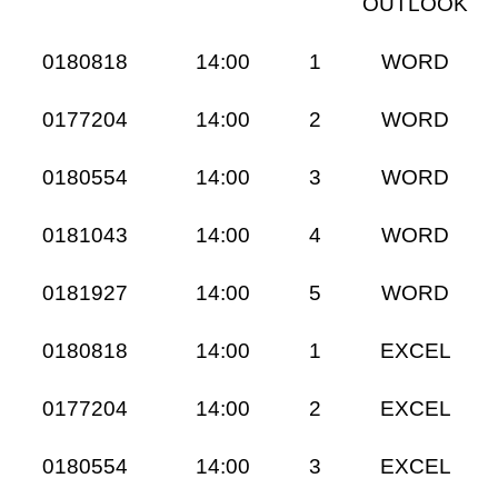
OUTLOOK
0180818
14:00
1
WORD
0177204
14:00
2
WORD
0180554
14:00
3
WORD
0181043
14:00
4
WORD
0181927
14:00
5
WORD
0180818
14:00
1
EXCEL
0177204
14:00
2
EXCEL
0180554
14:00
3
EXCEL