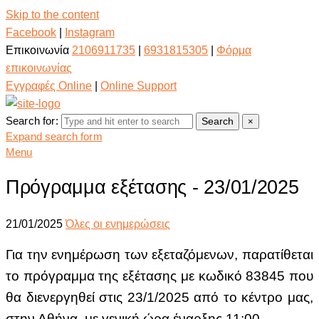
Skip to the content
Facebook
|
Instagram
Επικοινωνία
2106911735
|
6931815305
|
Φόρμα
επικοινωνίας
Εγγραφές Online
|
Online Support
Search for:
Search
×
Expand search form
Menu
Πρόγραμμα εξέτασης - 23/01/2025
21/01/2025
Όλες οι ενημερώσεις
Για την ενημέρωση των εξεταζόμενων, παρατίθεται
το πρόγραμμα της εξέτασης με κωδικό 83845
που
θα διενεργηθεί στις 23/1/2025 από το κέντρο μας,
στην Αθήνα, με γενική ώρα έναρξης 11:00.