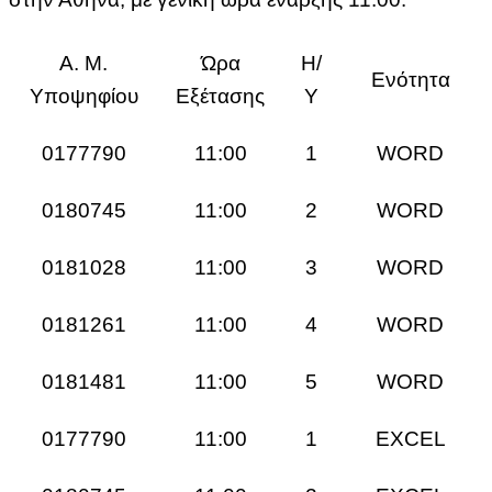
Α. Μ.
Ώρα
Η/
Ενότητα
Υποψηφίου
Εξέτασης
Υ
0177790
11:00
1
WORD
0180745
11:00
2
WORD
0181028
11:00
3
WORD
0181261
11:00
4
WORD
0181481
11:00
5
WORD
0177790
11:00
1
EXCEL