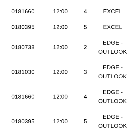
0181660
12:00
4
EXCEL
0180395
12:00
5
EXCEL
EDGE -
0180738
12:00
2
OUTLOOK
EDGE -
0181030
12:00
3
OUTLOOK
EDGE -
0181660
12:00
4
OUTLOOK
EDGE -
0180395
12:00
5
OUTLOOK