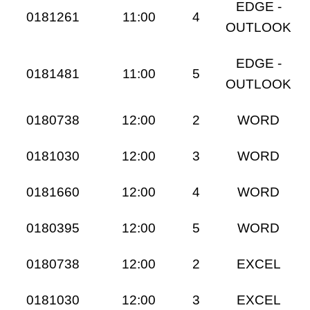
EDGE -
0181261
11:00
4
OUTLOOK
EDGE -
0181481
11:00
5
OUTLOOK
0180738
12:00
2
WORD
0181030
12:00
3
WORD
0181660
12:00
4
WORD
0180395
12:00
5
WORD
0180738
12:00
2
EXCEL
0181030
12:00
3
EXCEL