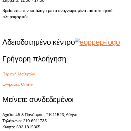
Σάββατο, 11.00 - 17.00
Βρείτε εδώ τον κατάλογο με τα αναγνωρισμένα πιστοποιητικά
πληροφορικής
Αδειοδοτημένο κέντρο
Γρήγορη πλοήγηση
Περιοχή Μαθητών
Εγγραφές Online
Μείνετε συνδεδεμένοι
Αχαΐας 45 & Πανόρμου, Τ.Κ 11523, Αθήνα
Τηλέφωνο: 210 6911735
Κινητό: 693 1815305