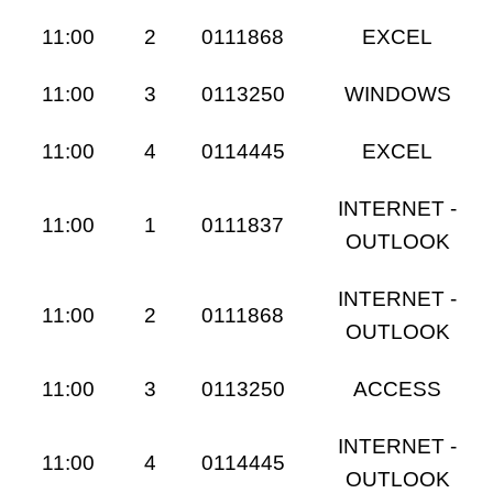
11:00
2
0111868
EXCEL
11:00
3
0113250
WINDOWS
11:00
4
0114445
EXCEL
INTERNET -
11:00
1
0111837
OUTLOOK
INTERNET -
11:00
2
0111868
OUTLOOK
11:00
3
0113250
ACCESS
INTERNET -
11:00
4
0114445
OUTLOOK