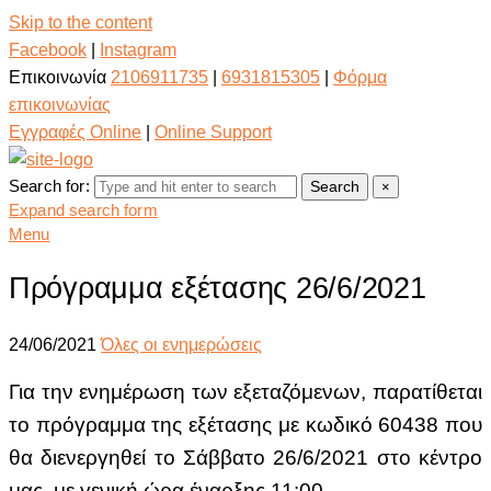
Skip to the content
Facebook
|
Instagram
Επικοινωνία
2106911735
|
6931815305
|
Φόρμα
επικοινωνίας
Εγγραφές Online
|
Online Support
Search for:
Search
×
Expand search form
Menu
Πρόγραμμα εξέτασης 26/6/2021
24/06/2021
Όλες οι ενημερώσεις
Για την ενημέρωση των εξεταζόμενων, παρατίθεται
το πρόγραμμα της εξέτασης με κωδικό 60438 που
θα διενεργηθεί το Σάββατο 26/6/2021 στο κέντρο
μας, με γενική ώρα έναρξης 11:00.