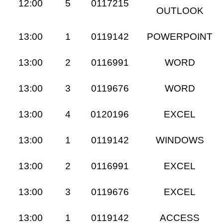
12:00
5
0117215
OUTLOOK
13:00
1
0119142
POWERPOINT
13:00
2
0116991
WORD
13:00
3
0119676
WORD
13:00
4
0120196
EXCEL
13:00
1
0119142
WINDOWS
13:00
2
0116991
EXCEL
13:00
3
0119676
EXCEL
13:00
1
0119142
ACCESS