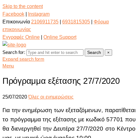
Skip to the content
Facebook
|
Instagram
Επικοινωνία
2106911735
|
6931815305
|
Φόρμα
επικοινωνίας
Εγγραφές Online
|
Online Support
Search for:
Search
×
Expand search form
Menu
Πρόγραμμα εξέτασης 27/7/2020
25/07/2020
Όλες οι ενημερώσεις
Για την ενημέρωση των εξεταζόμενων, παρατίθεται
το πρόγραμμα της εξέτασης με κωδικό 57701 που
θα διενεργηθεί την Δευτέρα 27/7/2020 στο Κέντρο
μας, με γενική ώρα έναρξης 10:00.