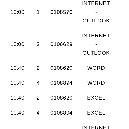
INTERNET
10:00
1
0108570
-
OUTLOOK
INTERNET
10:00
3
0106629
-
OUTLOOK
10:40
2
0108620
WORD
10:40
4
0108894
WORD
10:40
2
0108620
EXCEL
10:40
4
0108894
EXCEL
INTERNET