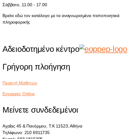
Σάββατο, 11.00 - 17.00
Βρείτε εδώ τον κατάλογο με τα αναγνωρισμένα πιστοποιητικά
πληροφορικής
Αδειοδοτημένο κέντρο
Γρήγορη πλοήγηση
Περιοχή Μαθητών
Εγγραφές Online
Μείνετε συνδεδεμένοι
Αχαΐας 45 & Πανόρμου, Τ.Κ 11523, Αθήνα
Τηλέφωνο: 210 6911735
Κινητό: 693 1815305