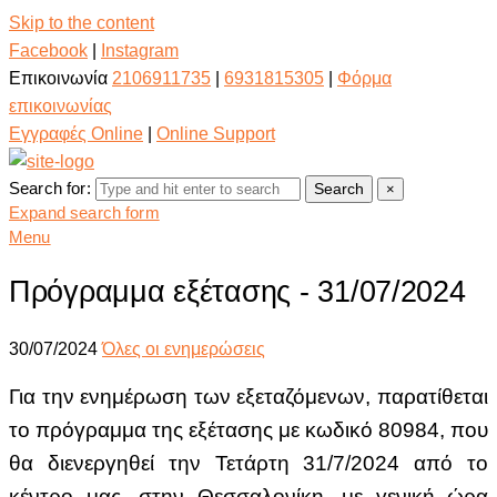
Skip to the content
Facebook
|
Instagram
Επικοινωνία
2106911735
|
6931815305
|
Φόρμα
επικοινωνίας
Εγγραφές Online
|
Online Support
Search for:
Search
×
Expand search form
Menu
Πρόγραμμα εξέτασης - 31/07/2024
30/07/2024
Όλες οι ενημερώσεις
Για την ενημέρωση των εξεταζόμενων, παρατίθεται
το πρόγραμμα της εξέτασης με κωδικό 80984,
που
θα διενεργηθεί την Τετάρτη 31/7/2024 από το
κέντρο μας, στην Θεσσαλονίκη, με γενική ώρα