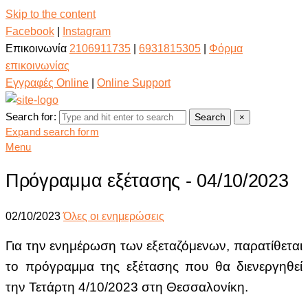
Skip to the content
Facebook
|
Instagram
Επικοινωνία
2106911735
|
6931815305
|
Φόρμα
επικοινωνίας
Εγγραφές Online
|
Online Support
Search for:
Search
×
Expand search form
Menu
Πρόγραμμα εξέτασης - 04/10/2023
02/10/2023
Όλες οι ενημερώσεις
Για την ενημέρωση των εξεταζόμενων, παρατίθεται
το πρόγραμμα της εξέτασης
που θα διενεργηθεί
την Τετάρτη 4/10/2023 στη Θεσσαλονίκη.