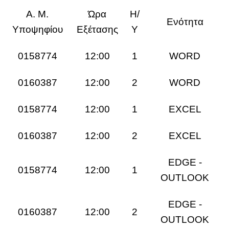
Α. Μ.
Ώρα
Η/
Ενότητα
Υποψηφίου
Εξέτασης
Υ
0158774
12:00
1
WORD
0160387
12:00
2
WORD
0158774
12:00
1
EXCEL
0160387
12:00
2
EXCEL
EDGE -
0158774
12:00
1
OUTLOOK
EDGE -
0160387
12:00
2
OUTLOOK