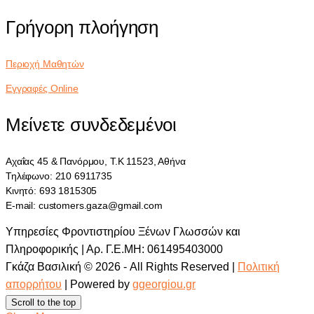
Γρήγορη πλοήγηση
Περιοχή Μαθητών
Εγγραφές Online
Μείνετε συνδεδεμένοι
Αχαΐας 45 & Πανόρμου, Τ.Κ 11523, Αθήνα
Τηλέφωνο: 210 6911735
Κινητό: 693 1815305
E-mail: customers.gaza@gmail.com
Υπηρεσίες Φροντιστηρίου Ξένων Γλωσσών και
Πληροφορικής | Αρ. Γ.Ε.ΜΗ: 061495403000
Γκάζα Βασιλική © 2026 - All Rights Reserved |
Πολιτική
απορρήτου
| Powered by
ggeorgiou.gr
Scroll to the top