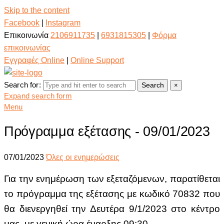
Skip to the content
Facebook
|
Instagram
Επικοινωνία
2106911735
|
6931815305
|
Φόρμα
επικοινωνίας
Εγγραφές Online
|
Online Support
Search for:
Search
×
Expand search form
Menu
Πρόγραμμα εξέτασης - 09/01/2023
07/01/2023
Όλες οι ενημερώσεις
Για την ενημέρωση των εξεταζόμενων, παρατίθεται
το πρόγραμμα της εξέτασης με κωδικό 70832
που
θα διενεργηθεί την Δευτέρα 9/1/2023 στο κέντρο
μας, με γενική ώρα έναρξης 09:30.