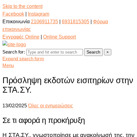
Skip to the content
Facebook
|
Instagram
Επικοινωνία
2106911735
|
6931815305
|
Φόρμα
επικοινωνίας
Εγγραφές Online
|
Online Support
Search for:
Search
×
Expand search form
Menu
Πρόσληψη εκδοτών εισιτηρίων στην
ΣΤΑ.ΣΥ.
13/02/2025
Όλες οι ενημερώσεις
Σε τι αφορά η προκήρυξη
Η ΣΤΑ.ΣΥ., γνωστοποίησε με ανακοίνωσή της, την