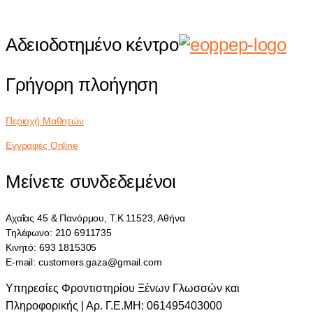
Αδειοδοτημένο κέντρο
Γρήγορη πλοήγηση
Περιοχή Μαθητών
Εγγραφές Online
Μείνετε συνδεδεμένοι
Αχαΐας 45 & Πανόρμου, Τ.Κ 11523, Αθήνα
Τηλέφωνο: 210 6911735
Κινητό: 693 1815305
E-mail: customers.gaza@gmail.com
Υπηρεσίες Φροντιστηρίου Ξένων Γλωσσών και
Πληροφορικής | Αρ. Γ.Ε.ΜΗ: 061495403000