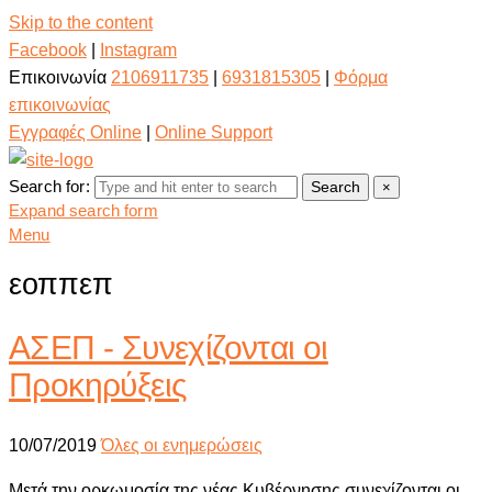
Skip to the content
Facebook
|
Instagram
Επικοινωνία
2106911735
|
6931815305
|
Φόρμα
επικοινωνίας
Εγγραφές Online
|
Online Support
Search for:
Search
×
Expand search form
Menu
εοππεπ
ΑΣΕΠ - Συνεχίζονται οι
Προκηρύξεις
10/07/2019
Όλες οι ενημερώσεις
Μετά την ορκωμοσία της νέας Κυβέρνησης συνεχίζονται οι...